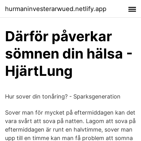
hurmaninvesterarwued.netlify.app
Därför påverkar
sömnen din hälsa -
HjärtLung
Hur sover din tonåring? - Sparksgeneration
Sover man för mycket på eftermiddagen kan det
vara svårt att sova på natten. Lagom att sova på
eftermiddagen är runt en halvtimme, sover man
upp till en timme kan man få problem att somna