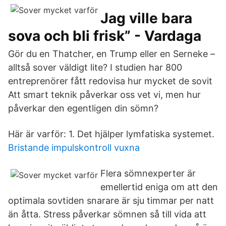
Jag ville bara
sova och bli frisk” - Vardaga
Gör du en Thatcher, en Trump eller en Serneke –
alltså sover väldigt lite? I studien har 800
entreprenörer fått redovisa hur mycket de sovit
Att smart teknik påverkar oss vet vi, men hur
påverkar den egentligen din sömn?
Här är varför: 1. Det hjälper lymfatiska systemet.
Bristande impulskontroll vuxna
Flera sömnexperter är
emellertid eniga om att den
optimala sovtiden snarare är sju timmar per natt
än åtta. Stress påverkar sömnen så till vida att