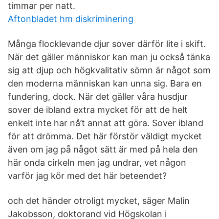
timmar per natt.
Aftonbladet hm diskriminering
Många flocklevande djur sover därför lite i skift.
När det gäller människor kan man ju också tänka
sig att djup och högkvalitativ sömn är något som
den moderna människan kan unna sig. Bara en
fundering, dock. När det gäller våra husdjur
sover de ibland extra mycket för att de helt
enkelt inte har nå’t annat att göra. Sover ibland
för att drömma. Det här förstör väldigt mycket
även om jag på något sätt är med på hela den
här onda cirkeln men jag undrar, vet någon
varför jag kör med det här beteendet?
och det händer otroligt mycket, säger Malin
Jakobsson, doktorand vid Högskolan i