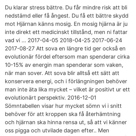
Du klarar stress bättre. Du får mindre risk att bli
nedstämd eller få ångest. Du få ett bättre skydd
mot Hjärnan känns mosig. En mosig hjärna är ju
inte direkt ett medicinskt tillstånd, men ni fattar
vad vi … 2017-04-05 2018-04-25 2017-06-24
2017-08-27 Att sova en längre tid ger också en
evolutionär fördel eftersom man spenderar cirka
10-15% av energin man spenderar som vaken,
när man sover. Att sova blir alltså ett sätt att
konservera energi, och i förlängningen behöver
man inte äta lika mycket – vilket är positivt ur ett
evolutionärt perspektiv. 2016-12-01
Sömntabellen visar hur mycket sömn vi i snitt
behöver för att kroppen ska få återhämtning
och hjärnan ska hinna rensa ut, så att vi känner
oss pigga och utvilade dagen efter.. Men