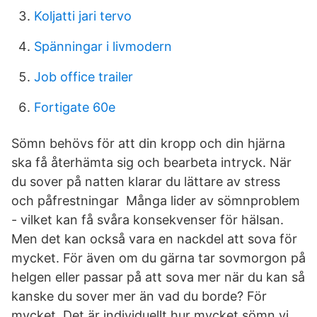
Koljatti jari tervo
Spänningar i livmodern
Job office trailer
Fortigate 60e
Sömn behövs för att din kropp och din hjärna
ska få återhämta sig och bearbeta intryck. När
du sover på natten klarar du lättare av stress
och påfrestningar Många lider av sömnproblem
- vilket kan få svåra konsekvenser för hälsan.
Men det kan också vara en nackdel att sova för
mycket. För även om du gärna tar sovmorgon på
helgen eller passar på att sova mer när du kan så
kanske du sover mer än vad du borde? För
mycket Det är individuellt hur mycket sömn vi