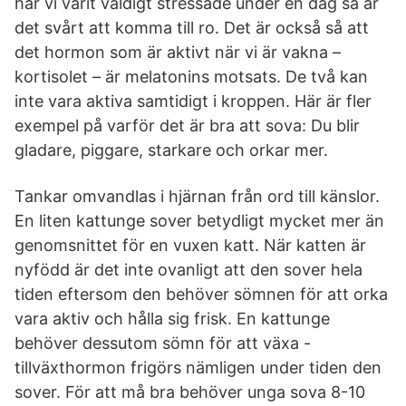
har vi varit väldigt stressade under en dag så är
det svårt att komma till ro. Det är också så att
det hormon som är aktivt när vi är vakna –
kortisolet – är melatonins motsats. De två kan
inte vara aktiva samtidigt i kroppen. Här är fler
exempel på varför det är bra att sova: Du blir
gladare, piggare, starkare och orkar mer.
Tankar omvandlas i hjärnan från ord till känslor.
En liten kattunge sover betydligt mycket mer än
genomsnittet för en vuxen katt. När katten är
nyfödd är det inte ovanligt att den sover hela
tiden eftersom den behöver sömnen för att orka
vara aktiv och hålla sig frisk. En kattunge
behöver dessutom sömn för att växa -
tillväxthormon frigörs nämligen under tiden den
sover. För att må bra behöver unga sova 8-10