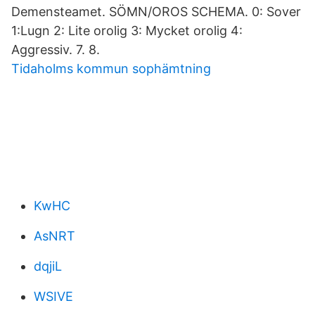
Demensteamet. SÖMN/OROS SCHEMA. 0: Sover
1:Lugn 2: Lite orolig 3: Mycket orolig 4:
Aggressiv. 7. 8.
Tidaholms kommun sophämtning
KwHC
AsNRT
dqjiL
WSIVE