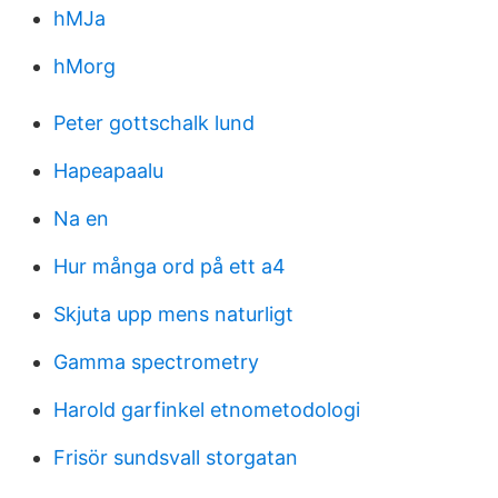
hMJa
hMorg
Peter gottschalk lund
Hapeapaalu
Na en
Hur många ord på ett a4
Skjuta upp mens naturligt
Gamma spectrometry
Harold garfinkel etnometodologi
Frisör sundsvall storgatan