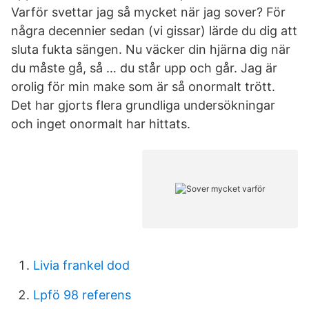
Varför svettar jag så mycket när jag sover? För
några decennier sedan (vi gissar) lärde du dig att
sluta fukta sängen. Nu väcker din hjärna dig när
du måste gå, så … du står upp och går. Jag är
orolig för min make som är så onormalt trött.
Det har gjorts flera grundliga undersökningar
och inget onormalt har hittats.
Livia frankel dod
Lpfö 98 referens